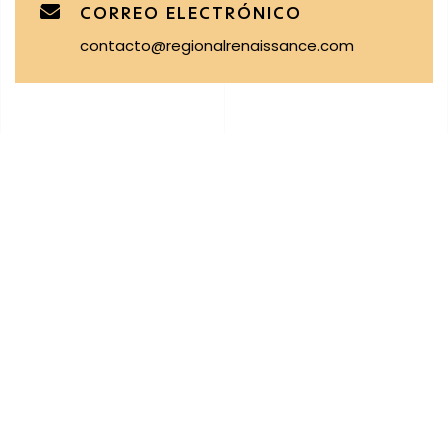
CORREO ELECTRÓNICO
contacto@regionalrenaissance.com