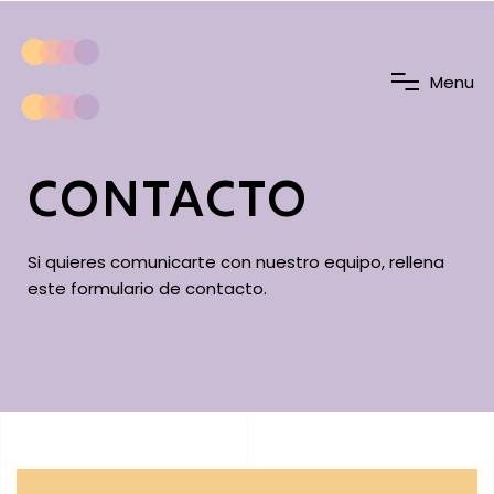
M
e
n
u
CONTACTO
Si quieres comunicarte con nuestro equipo, rellena
este formulario de contacto.