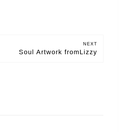
NEXT
Soul Artwork fromLizzy