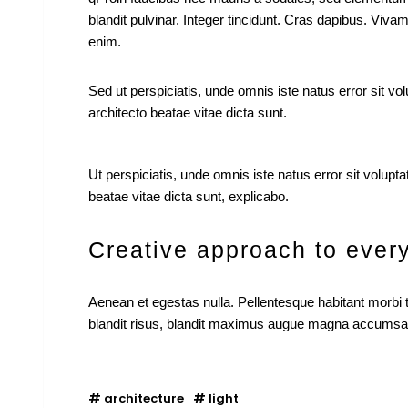
blandit pulvinar. Integer tincidunt. Cras dapibus. Viva
enim.
Sed ut perspiciatis, unde omnis iste natus error sit 
architecto beatae vitae dicta sunt.
Ut perspiciatis, unde omnis iste natus error sit volup
beatae vitae dicta sunt, explicabo.
Creative approach to every
Aenean et egestas nulla. Pellentesque habitant morbi t
blandit risus, blandit maximus augue magna accumsan an
architecture
light