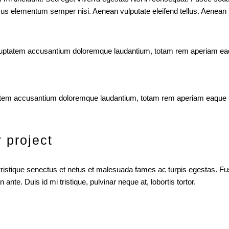
mus elementum semper nisi. Aenean vulputate eleifend tellus. Aenean leo
voluptatem accusantium doloremque laudantium, totam rem aperiam eaque
tatem accusantium doloremque laudantium, totam rem aperiam eaque ipsa
 project
ristique senectus et netus et malesuada fames ac turpis egestas. Fusce 
te. Duis id mi tristique, pulvinar neque at, lobortis tortor.